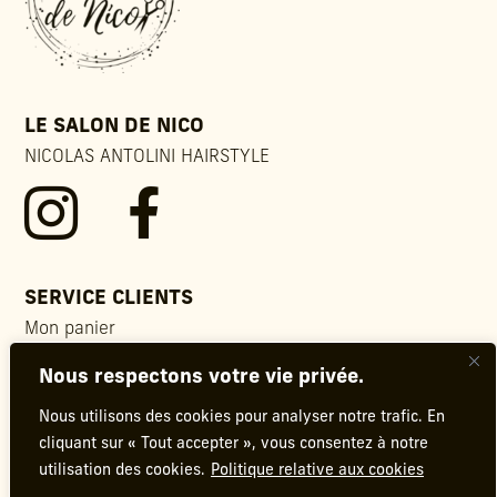
LE SALON DE NICO
NICOLAS ANTOLINI HAIRSTYLE


SERVICE CLIENTS
Mon panier
Contact
Nous respectons votre vie privée.
FAQ
Conditions générales de vente
Nous utilisons des cookies pour analyser notre trafic. En
Mentions légales
cliquant sur « Tout accepter », vous consentez à notre
Politique de confidentialité
utilisation des cookies.
Politique relative aux cookies