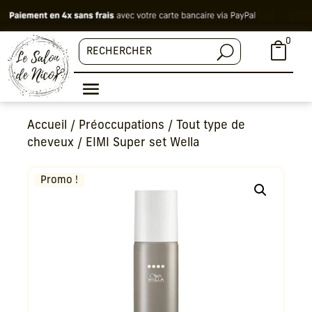
0

Accueil
/
Préoccupations
/
Tout type de
cheveux
/ EIMI Super set Wella
Promo !