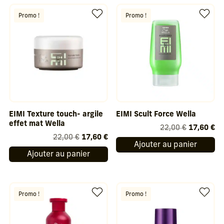
22,00 €.
17,60 €.
22,00 €.
17
Promo !
Promo !
EIMI Texture touch- argile
EIMI Scult Force Wella
effet mat Wella
Le
Le
22,00
€
17,60
€
Le
Le
22,00
€
17,60
€
prix
pr
Ajouter au panier
prix
prix
initial
ac
Ajouter au panier
initial
actuel
était :
est
était :
est :
22,00 €.
17
22,00 €.
17,60 €.
Promo !
Promo !