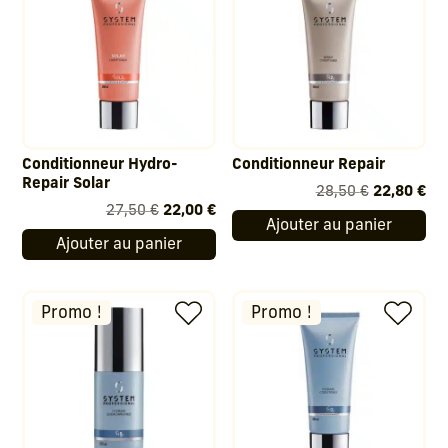
Conditionneur Hydro-
Conditionneur Repair
Repair Solar
Le
Le
28,50
€
22,80
€
Le
Le
27,50
€
22,00
€
prix
pri
Ajouter au panier
prix
prix
initial
act
Ajouter au panier
initial
actuel
était :
est
était :
est :
28,50 €.
22,
27,50 €.
22,00 €.
Promo !
Promo !