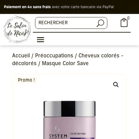
0

Accueil
/
Préoccupations
/
Cheveux colorés -
décolorés
/ Masque Color Save
Promo !