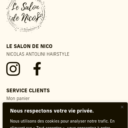
LE SALON DE NICO
NICOLAS ANTOLINI HAIRSTYLE


SERVICE CLIENTS
Mon panier
Contact
Nous respectons votre vie privée.
FAQ
Conditions générales de vente
Nous utilisons des cookies pour analyser notre trafic. En
Mentions légales