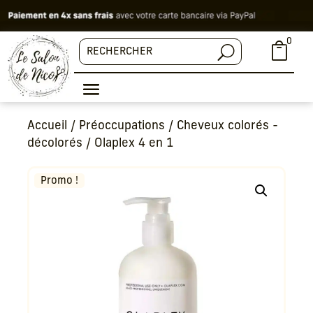
0

Accueil
/
Préoccupations
/
Cheveux colorés -
décolorés
/ Olaplex 4 en 1
Promo !