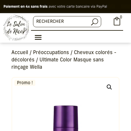
0

Accueil
/
Préoccupations
/
Cheveux colorés -
décolorés
/ Ultimate Color Masque sans
rinçage Wella
Promo !