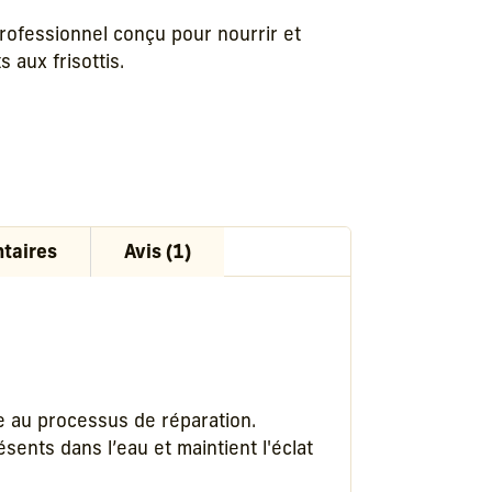
professionnel conçu pour nourrir et
 aux frisottis.
taires
Avis (1)
e au processus de réparation.
ents dans l’eau et maintient l'éclat