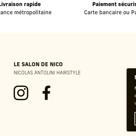
Livraison rapide
Paiement sécuri
rance métropolitaine
Carte bancaire ou P
LE SALON DE NICO
NICOLAS ANTOLINI HAIRSTYLE

