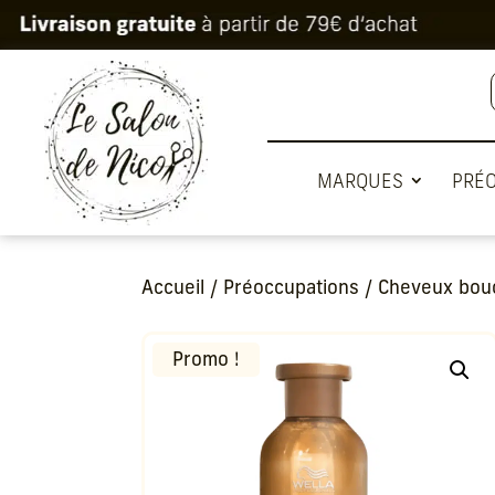
MARQUES
PRÉ
Accueil
/
Préoccupations
/
Cheveux boucl
Promo !