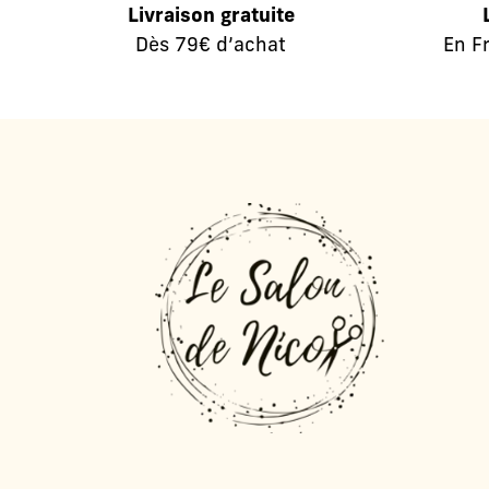
Livraison gratuite
Dès 79€ d’achat
En F